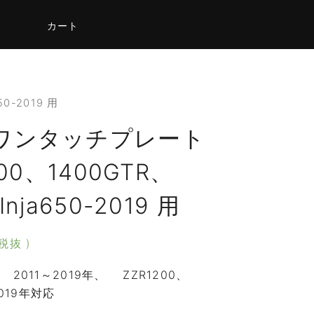
カート
0-2019 用
 ワンタッチプレート
000、1400GTR、
nja650-2019 用
 税抜 )
2011～2019年、 ZZR1200、
2019年対応