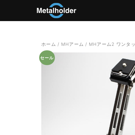
ホーム
/
MHアーム
/ MHアーム2 ワンタッチプ
セール