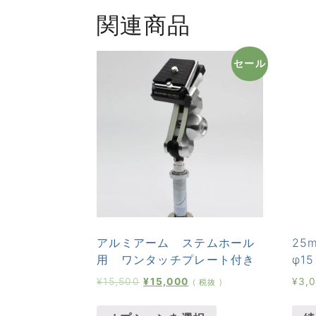
関連商品
セール
アルミアーム ステムホール
25
用 ワンタッチプレート付き
φ15
¥
15,500
¥
15,000
¥
3,
( 税抜 )