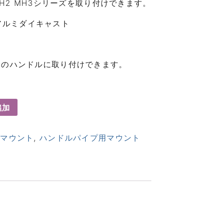
 MH2 MH3シリーズを取り付けできます。
アルミダイキャスト
ｍｍのハンドルに取り付けできます。
追加
ルマウント
,
ハンドルパイプ用マウント