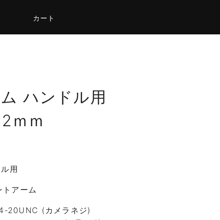
カート
ーム ハンドル用
32ｍｍ
ドル用
ントアーム
-20UNC (カメラネジ)