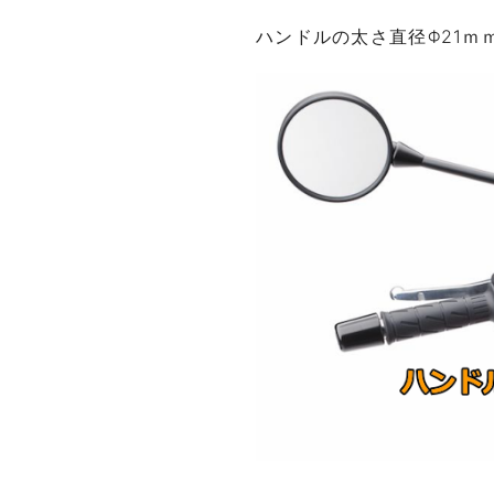
ハンドルの太さ直径Φ21ｍ