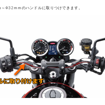
ｍ～Φ32ｍｍのハンドルに取りつけできます。