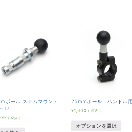
mmボール ステムマウント
25mmボール ハンドル
～17
¥
1,400
( 税抜 )
000
( 税抜 )
オプションを選択